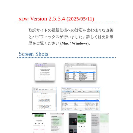
Version 2.5.5.4
(2025/05/11)
NEW!
歌詞サイトの最新仕様への対応を含む様々な改善
とバグフィックスが行いました。詳しくは更新履
歴をご覧ください (
Mac
/
Windows
)。
Screen Shots